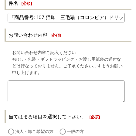
件名
[
必須
]
お問い合わせ内容
[
必須
]
お問い合わせ内容ご記入ください
※のし・包装・ギフトラッピング・お渡し用紙袋の送付な
どは行なっておりません。ご了承くださいますようお願い
申し上げます。
当てはまる項目を選択して下さい。
[
必須
]
法人・卸ご希望の方
一般の方