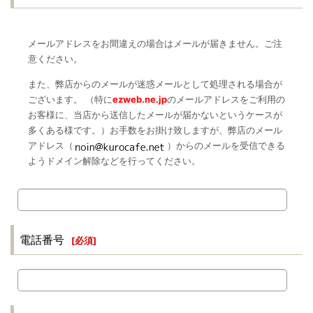
メールアドレスをお間違えの場合はメールが届きません。ご注
意ください。
また、弊店からのメールが迷惑メールとして処理される場合が
ございます。 （特に
ezweb.ne.jp
のメールアドレスをご利用の
お客様に、当店から送信したメールが届かないというケースが
多くある様です。）お手数をお掛け致しますが、弊店のメール
アドレス（
）からのメールを受信できる
ようドメイン解除などを行ってください。
電話番号
[
必須
]