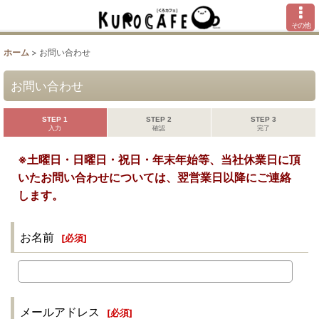
その他
ホーム
>
お問い合わせ
お問い合わせ
STEP 1
STEP 2
STEP 3
入力
確認
完了
※土曜日・日曜日・祝日・年末年始等、当社休業日に頂
いたお問い合わせについては、翌営業日以降にご連絡
します。
お名前
[
必須
]
メールアドレス
[
必須
]