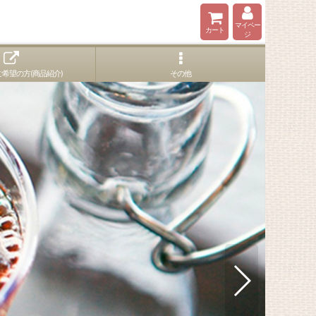
マイペー
カート
ジ
希望の方(商品紹介)
その他