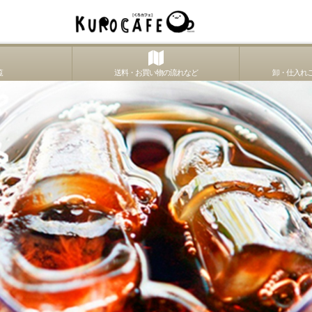
覧
送料・お買い物の流れなど
卸・仕入れご