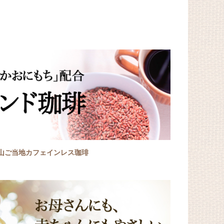
山ご当地カフェインレス珈琲