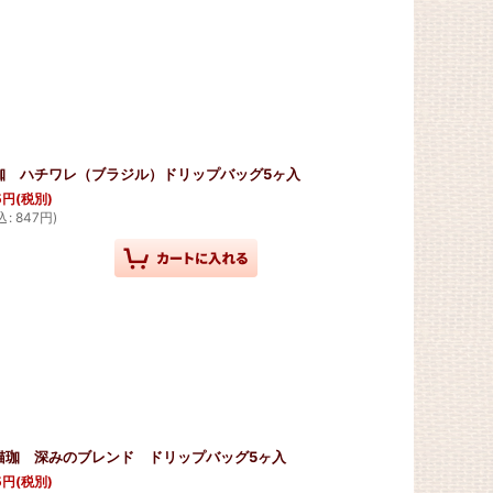
珈 ハチワレ（ブラジル）ドリップバッグ5ヶ入
5
円
(税別)
込
:
847
円
)
猫珈 深みのブレンド ドリップバッグ5ヶ入
5
円
(税別)