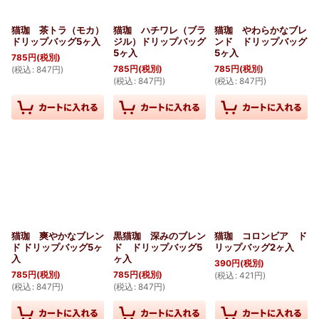
猫珈 茶トラ（モカ）
猫珈 ハチワレ（ブラ
猫珈 やわらかなブレ
ドリップバッグ5ヶ入
ジル）ドリップバッグ
ンド ドリップバッグ
5ヶ入
5ヶ入
785
円
(税別)
785
円
(税別)
785
円
(税別)
(
税込
:
847
円
)
(
税込
:
847
円
)
(
税込
:
847
円
)
猫珈 爽やかなブレン
黒猫珈 深みのブレン
猫珈 コロンビア ド
ド ドリップバッグ5ヶ
ド ドリップバッグ5
リップバッグ2ヶ入
入
ヶ入
390
円
(税別)
785
円
(税別)
785
円
(税別)
(
税込
:
421
円
)
(
税込
:
847
円
)
(
税込
:
847
円
)