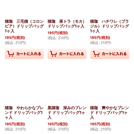
猫珈 三毛猫（コロン
猫珈 茶トラ（モカ）
猫珈 ハチワレ（ブラ
ビア）ドリップバッグ
ドリップバッグ1ヶ入
ジル）ドリップバッグ
1ヶ入
1ヶ入
195
円
(税別)
195
円
(税別)
195
円
(税別)
(
税込
:
210
円
)
(
税込
:
210
円
)
(
税込
:
210
円
)
猫珈 やわらかなブレ
黒猫珈 深みのブレン
猫珈 爽やかなブレン
ンド ドリップバッグ1
ド ドリップバッグ1ヶ
ド ドリップバッグ1ヶ
ヶ入
入
入
195
円
(税別)
195
円
(税別)
195
円
(税別)
(
税込
:
210
円
)
(
税込
:
210
円
)
(
税込
:
210
円
)