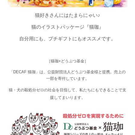
猫好きさんにはたまらにゃい♪
猫のイラストパッケージ『猫珈』
自分用にも、プチギフトにもオススメです。
［猫珈×どうぶつ基金］
「DECAF 猫珈」は、公益財団法人どうぶつ基金様と提携。売上の
一部を寄付しています。
猫・犬の殺処分ゼロの社会を目指して、私たちにもできることで支
援してまいります。