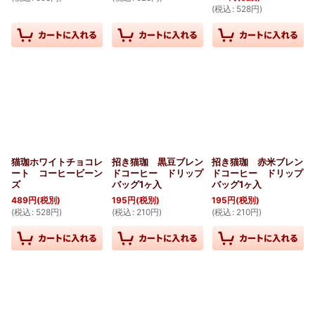
(
税込
:
528
円
)
猫珈ホワイトチョコレ
招き猫珈 黒豆ブレン
招き猫珈 赤米ブレン
ート コーヒービーン
ドコーヒー ドリップ
ドコーヒー ドリップ
ズ
バッグ1ヶ入
バッグ1ヶ入
489
円
(税別)
195
円
(税別)
195
円
(税別)
(
税込
:
528
円
)
(
税込
:
210
円
)
(
税込
:
210
円
)