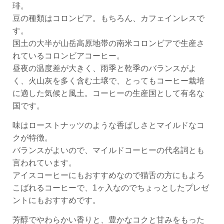
琲。
豆の種類はコロンビア。もちろん、カフェインレスで
す。
国土の大半が山岳高原地帯の南米コロンビアで生産さ
れているコロンビアコーヒー。
昼夜の温度差が大きく、雨季と乾季のバランスがよ
く、火山灰を多く含む土壌で、とってもコーヒー栽培
に適した気候と風土。コーヒーの生産国として有名な
国です。
味はローストナッツのような香ばしさとマイルドなコ
クが特徴。
バランスがよいので、マイルドコーヒーの代名詞とも
言われています。
アイスコーヒーにもおすすめなので猫舌の方にもよろ
こばれるコーヒーで、1ヶ入なのでちょっとしたプレゼ
ントにもおすすめです。
芳醇でやわらかい香りと、豊かなコクと甘みをもった