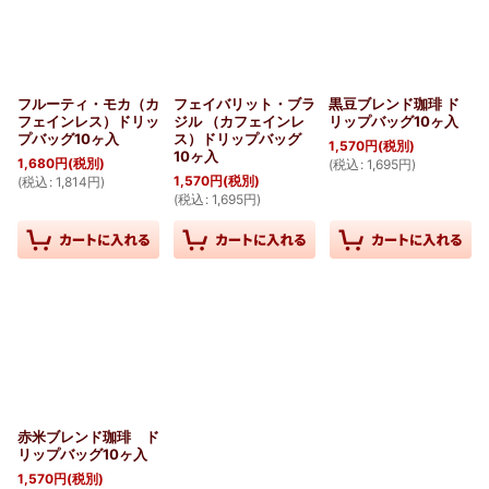
フルーティ・モカ（カ
フェイバリット・ブラ
黒豆ブレンド珈琲 ド
フェインレス）ドリッ
ジル （カフェインレ
リップバッグ10ヶ入
プバッグ10ヶ入
ス）ドリップバッグ
1,570
円
(税別)
10ヶ入
1,680
円
(税別)
(
税込
:
1,695
円
)
1,570
円
(税別)
(
税込
:
1,814
円
)
(
税込
:
1,695
円
)
赤米ブレンド珈琲 ド
リップバッグ10ヶ入
1,570
円
(税別)