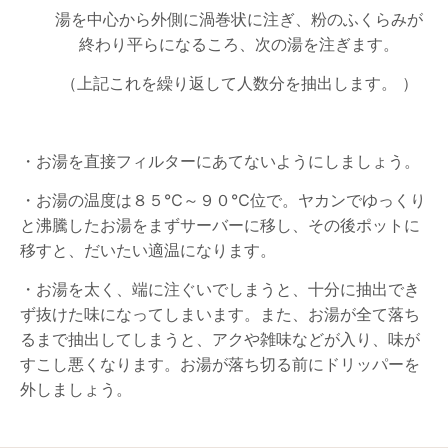
湯を中心から外側に渦巻状に注ぎ、粉のふくらみが
終わり平らになるころ、次の湯を注ぎます。
（上記これを繰り返して人数分を抽出します。 ）
・お湯を直接フィルターにあてないようにしましょう。
・お湯の温度は８５℃～９０℃位で。ヤカンでゆっくり
と沸騰したお湯をまずサーバーに移し、その後ポットに
移すと、だいたい適温になります。
・お湯を太く、端に注ぐいでしまうと、十分に抽出でき
ず抜けた味になってしまいます。また、お湯が全て落ち
るまで抽出してしまうと、アクや雑味などが入り、味が
すこし悪くなります。お湯が落ち切る前にドリッパーを
外しましょう。