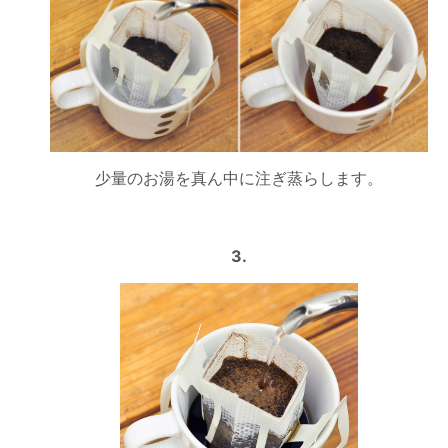
少量のお湯を真ん中に注ぎ蒸らします。
3.