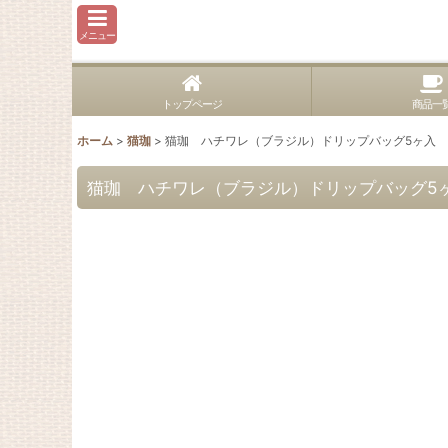
メニュー
トップページ
商品一
ホーム
>
猫珈
>
猫珈 ハチワレ（ブラジル）ドリップバッグ5ヶ入
猫珈 ハチワレ（ブラジル）ドリップバッグ5