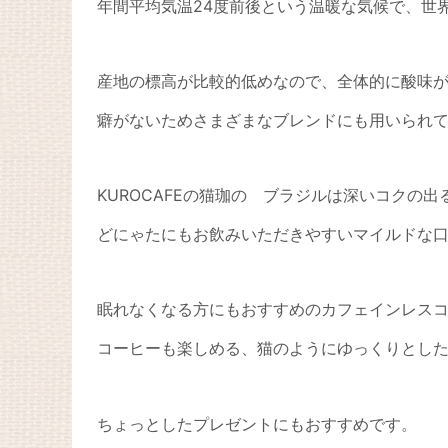
年間平均気温24度前後という温暖な気候で、世
産地の標高が比較的低めなので、全体的に酸味
癖がないためさまざまなブレンドにも用いられ
KUROCAFEの猫珈の ブラジルは深いコクの出
どにゃたにもお飲みいただきやすいマイルドな
眠れなくなる方にもおすすめのカフェインレス
コーヒーも楽しめる、猫のようにゆっくりとし
ちょっとしたプレゼントにもおすすめです。