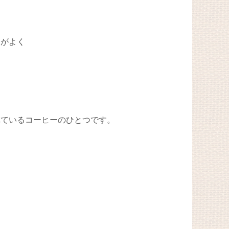
スがよく
れているコーヒーのひとつです。