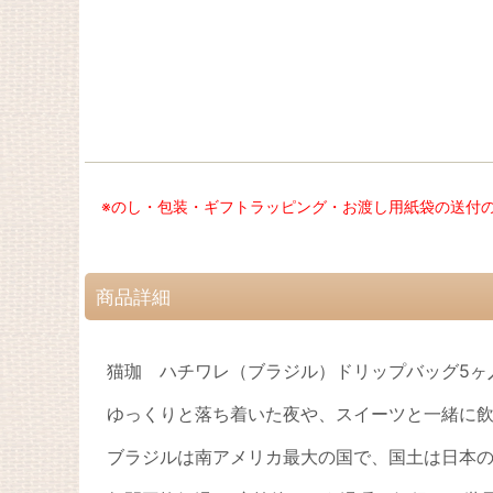
※のし・包装・ギフトラッピング・お渡し用紙袋の送付
商品詳細
猫珈 ハチワレ（ブラジル）ドリップバッグ5ヶ
ゆっくりと落ち着いた夜や、スイーツと一緒に
ブラジルは南アメリカ最大の国で、国土は日本の