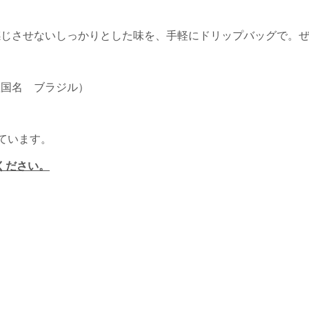
感じさせないしっかりとした味を、手軽にドリップバッグで。
産国名 ブラジル）
ています。
ください。