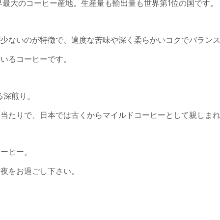
界最大のコーヒー産地。生産量も輸出量も世界第1位の国です。
が少ないのが特徴で、適度な苦味や深く柔らかいコクでバラン
ているコーヒーです。
る深煎り。
口当たりで、日本では古くからマイルドコーヒーとして親しま
コーヒー。
た夜をお過ごし下さい。