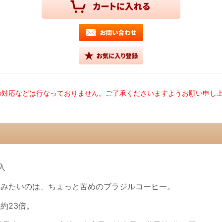
の対応などは行なっておりません。ご了承くださいますようお願い申し
入
飲みたいのは、ちょっと苦めのブラジルコーヒー。
約23倍。