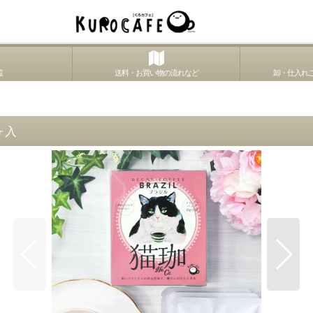
覧
送料・お買い物の流れなど
卸・仕入れご
ヶ入