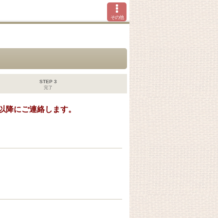
その他
STEP 3
完了
以降にご連絡します。