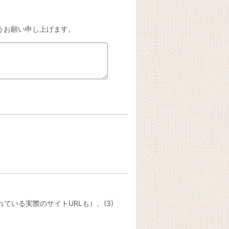
うお願い申し上げます。
ている実際のサイトURLも）、(3)