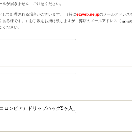
ールが届きません。ご注意ください。
として処理される場合がございます。 （特に
ezweb.ne.jp
のメールアドレス
くある様です。）お手数をお掛け致しますが、弊店のメールアドレス（
てください。