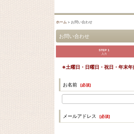
ホーム
>
お問い合わせ
お問い合わせ
STEP 1
入力
※土曜日・日曜日・祝日・年末年
お名前
[
必須
]
メールアドレス
[
必須
]