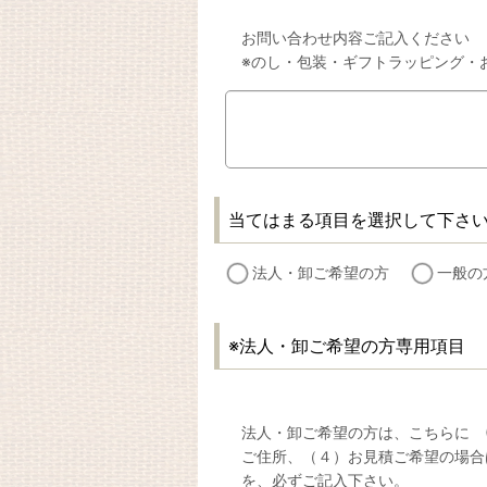
お問い合わせ内容ご記入ください
※のし・包装・ギフトラッピング・
当てはまる項目を選択して下さ
法人・卸ご希望の方
一般の
※法人・卸ご希望の方専用項目
法人・卸ご希望の方は、こちらに (1
ご住所、（４）お見積ご希望の場合
を、必ずご記入下さい。