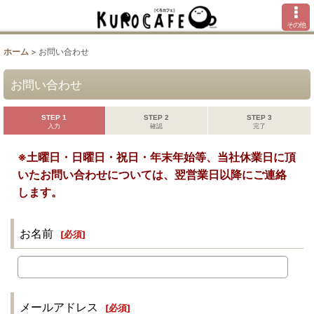
その他
ホーム
>
お問い合わせ
お問い合わせ
STEP 1
STEP 2
STEP 3
入力
確認
完了
※土曜日・日曜日・祝日・年末年始等、当社休業日に頂
いたお問い合わせについては、翌営業日以降にご連絡
します。
お名前
[
必須
]
メールアドレス
[
必須
]