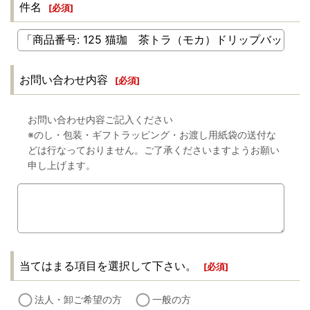
件名
[
必須
]
お問い合わせ内容
[
必須
]
お問い合わせ内容ご記入ください
※のし・包装・ギフトラッピング・お渡し用紙袋の送付な
どは行なっておりません。ご了承くださいますようお願い
申し上げます。
当てはまる項目を選択して下さい。
[
必須
]
法人・卸ご希望の方
一般の方