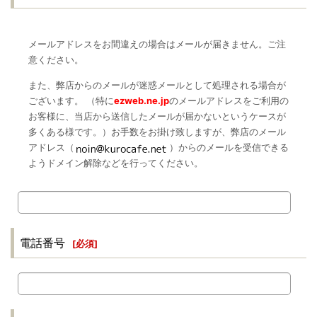
メールアドレスをお間違えの場合はメールが届きません。ご注
意ください。
また、弊店からのメールが迷惑メールとして処理される場合が
ございます。 （特に
ezweb.ne.jp
のメールアドレスをご利用の
お客様に、当店から送信したメールが届かないというケースが
多くある様です。）お手数をお掛け致しますが、弊店のメール
アドレス（
）からのメールを受信できる
ようドメイン解除などを行ってください。
電話番号
[
必須
]