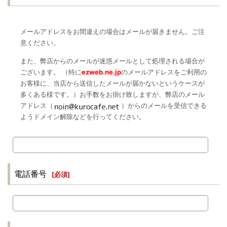
メールアドレスをお間違えの場合はメールが届きません。ご注
意ください。
また、弊店からのメールが迷惑メールとして処理される場合が
ございます。 （特に
ezweb.ne.jp
のメールアドレスをご利用の
お客様に、当店から送信したメールが届かないというケースが
多くある様です。）お手数をお掛け致しますが、弊店のメール
アドレス（
）からのメールを受信できる
ようドメイン解除などを行ってください。
電話番号
[
必須
]