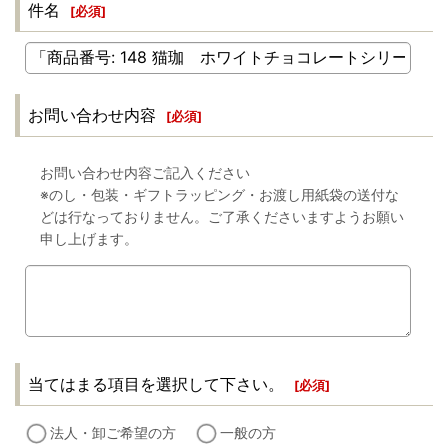
件名
[
必須
]
お問い合わせ内容
[
必須
]
お問い合わせ内容ご記入ください
※のし・包装・ギフトラッピング・お渡し用紙袋の送付な
どは行なっておりません。ご了承くださいますようお願い
申し上げます。
当てはまる項目を選択して下さい。
[
必須
]
法人・卸ご希望の方
一般の方