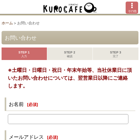
その他
ホーム
>
お問い合わせ
お問い合わせ
STEP 1
STEP 2
STEP 3
入力
確認
完了
※土曜日・日曜日・祝日・年末年始等、当社休業日に頂
いたお問い合わせについては、翌営業日以降にご連絡
します。
お名前
[
必須
]
メールアドレス
[
必須
]