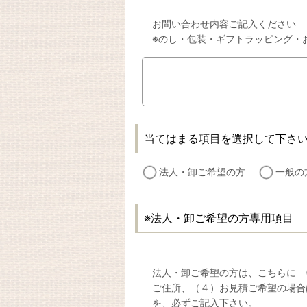
お問い合わせ内容ご記入ください
※のし・包装・ギフトラッピング・
当てはまる項目を選択して下さ
法人・卸ご希望の方
一般の
※法人・卸ご希望の方専用項目
法人・卸ご希望の方は、こちらに (1
ご住所、（４）お見積ご希望の場合
を、必ずご記入下さい。