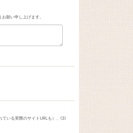
うお願い申し上げます。
ている実際のサイトURLも）、(3)