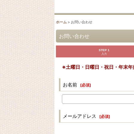
ホーム
>
お問い合わせ
お問い合わせ
STEP 1
入力
※土曜日・日曜日・祝日・年末年
お名前
[
必須
]
メールアドレス
[
必須
]