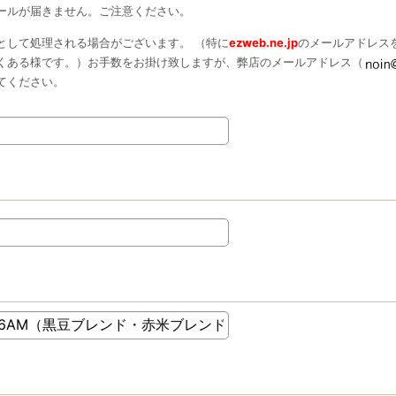
ールが届きません。ご注意ください。
として処理される場合がございます。 （特に
ezweb.ne.jp
のメールアドレス
くある様です。）お手数をお掛け致しますが、弊店のメールアドレス（
てください。