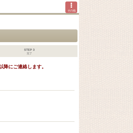
その他
STEP 3
完了
以降にご連絡します。