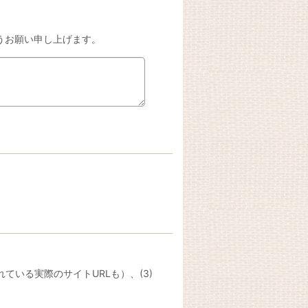
うお願い申し上げます。
ている実際のサイトURLも）、(3)