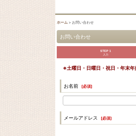
ホーム
>
お問い合わせ
お問い合わせ
STEP 1
入力
※土曜日・日曜日・祝日・年末年
お名前
[
必須
]
メールアドレス
[
必須
]