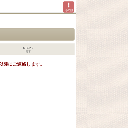
その他
STEP 3
完了
以降にご連絡します。