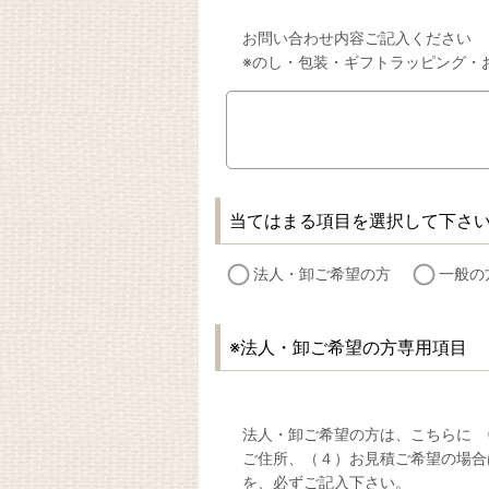
お問い合わせ内容ご記入ください
※のし・包装・ギフトラッピング・
当てはまる項目を選択して下さ
法人・卸ご希望の方
一般の
※法人・卸ご希望の方専用項目
法人・卸ご希望の方は、こちらに (1
ご住所、（４）お見積ご希望の場合
を、必ずご記入下さい。