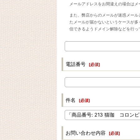
メールアドレスをお間違えの場合はメ
また、弊店からのメールが迷惑メール
たメールが届かないというケースが多
信できるようドメイン解除などを行っ
電話番号
[
必須
]
件名
[
必須
]
お問い合わせ内容
[
必須
]