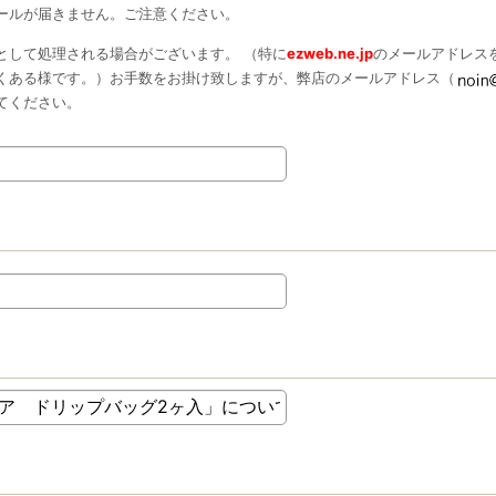
ールが届きません。ご注意ください。
として処理される場合がございます。 （特に
ezweb.ne.jp
のメールアドレス
くある様です。）お手数をお掛け致しますが、弊店のメールアドレス（
てください。