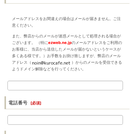
メールアドレスをお間違えの場合はメールが届きません。ご注
意ください。
また、弊店からのメールが迷惑メールとして処理される場合が
ございます。 （特に
ezweb.ne.jp
のメールアドレスをご利用の
お客様に、当店から送信したメールが届かないというケースが
多くある様です。）お手数をお掛け致しますが、弊店のメール
アドレス（
）からのメールを受信できる
ようドメイン解除などを行ってください。
電話番号
[
必須
]