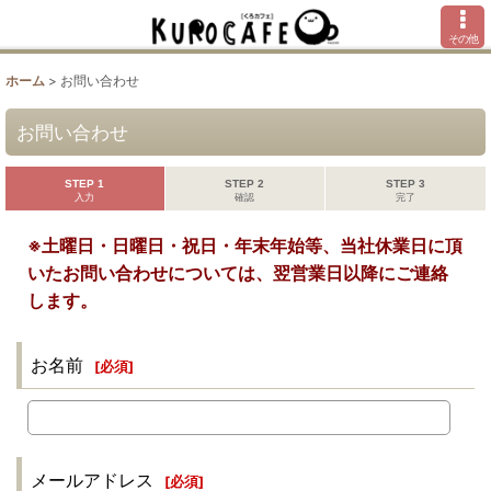
その他
ホーム
>
お問い合わせ
お問い合わせ
STEP 1
STEP 2
STEP 3
入力
確認
完了
※土曜日・日曜日・祝日・年末年始等、当社休業日に頂
いたお問い合わせについては、翌営業日以降にご連絡
します。
お名前
[
必須
]
メールアドレス
[
必須
]