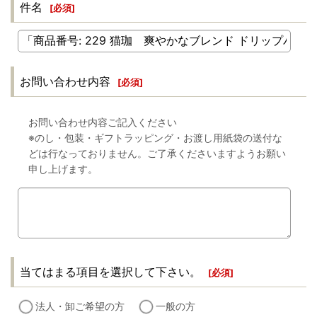
件名
[
必須
]
お問い合わせ内容
[
必須
]
お問い合わせ内容ご記入ください
※のし・包装・ギフトラッピング・お渡し用紙袋の送付な
どは行なっておりません。ご了承くださいますようお願い
申し上げます。
当てはまる項目を選択して下さい。
[
必須
]
法人・卸ご希望の方
一般の方