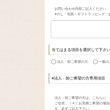
お問い合わせ内容ご記入ください
※のし・包装・ギフトラッピング・
当てはまる項目を選択して下さ
法人・卸ご希望の方
一般の
※法人・卸ご希望の方専用項目
法人・卸ご希望の方は、こちらに (1
ご住所、（４）お見積ご希望の場合
を、必ずご記入下さい。