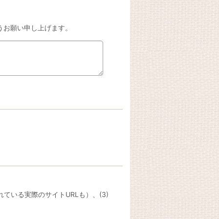
うお願い申し上げます。
ている実際のサイトURLも）、(3)