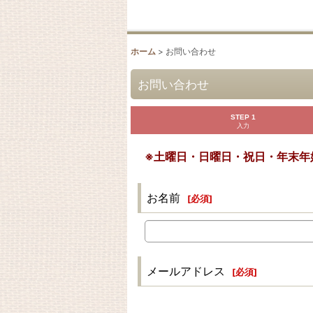
ホーム
>
お問い合わせ
お問い合わせ
STEP 1
入力
※土曜日・日曜日・祝日・年末年
お名前
[
必須
]
メールアドレス
[
必須
]