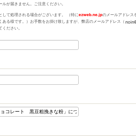
ールが届きません。ご注意ください。
として処理される場合がございます。 （特に
ezweb.ne.jp
のメールアドレス
くある様です。）お手数をお掛け致しますが、弊店のメールアドレス（
てください。