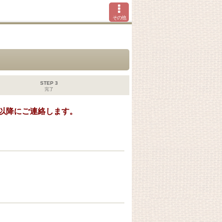
その他
STEP 3
完了
以降にご連絡します。