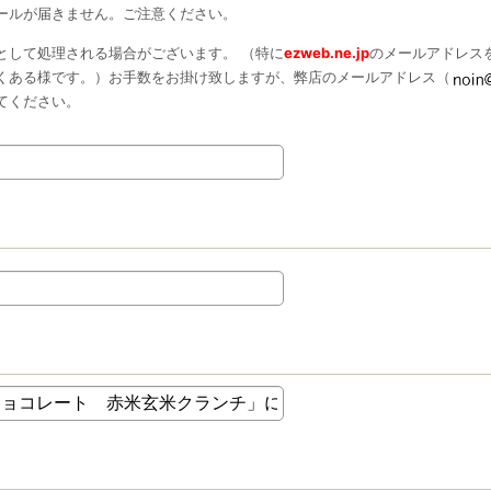
ールが届きません。ご注意ください。
として処理される場合がございます。 （特に
ezweb.ne.jp
のメールアドレス
くある様です。）お手数をお掛け致しますが、弊店のメールアドレス（
てください。