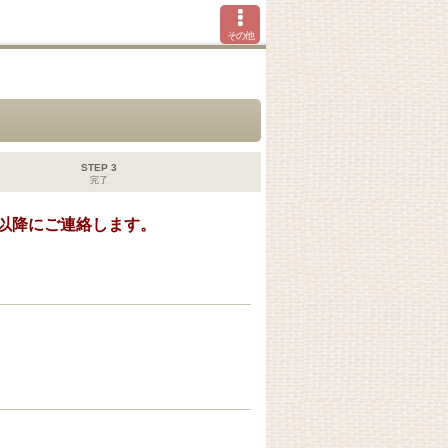
その他
STEP 3
完了
以降にご連絡します。