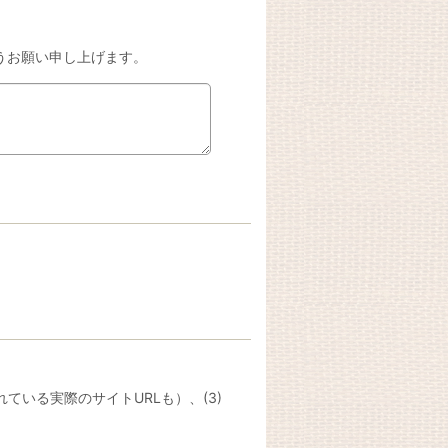
うお願い申し上げます。
ている実際のサイトURLも）、(3)