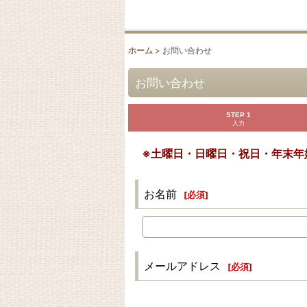
ホーム
>
お問い合わせ
お問い合わせ
STEP 1
入力
※土曜日・日曜日・祝日・年末年
お名前
[
必須
]
メールアドレス
[
必須
]