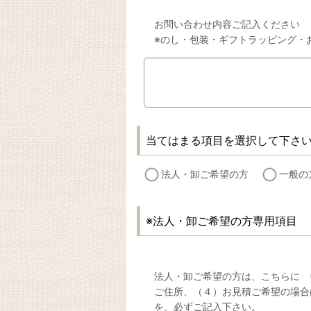
お問い合わせ内容ご記入ください
※のし・包装・ギフトラッピング・
当てはまる項目を選択して下さ
法人・卸ご希望の方
一般の
※法人・卸ご希望の方専用項目
法人・卸ご希望の方は、こちらに (1
ご住所、（４）お見積ご希望の場合
を、必ずご記入下さい。