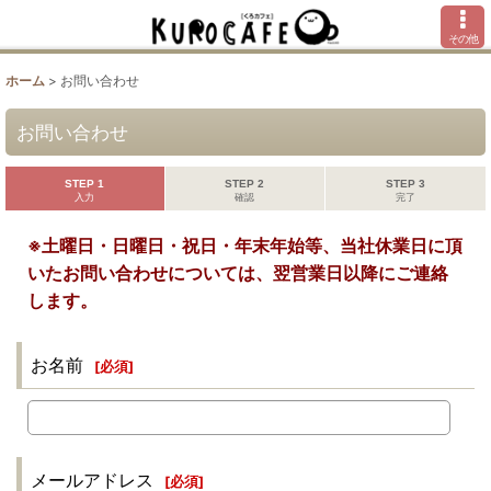
その他
ホーム
>
お問い合わせ
お問い合わせ
STEP 1
STEP 2
STEP 3
入力
確認
完了
※土曜日・日曜日・祝日・年末年始等、当社休業日に頂
いたお問い合わせについては、翌営業日以降にご連絡
します。
お名前
[
必須
]
メールアドレス
[
必須
]