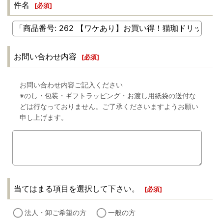
件名
[
必須
]
お問い合わせ内容
[
必須
]
お問い合わせ内容ご記入ください
※のし・包装・ギフトラッピング・お渡し用紙袋の送付な
どは行なっておりません。ご了承くださいますようお願い
申し上げます。
当てはまる項目を選択して下さい。
[
必須
]
法人・卸ご希望の方
一般の方