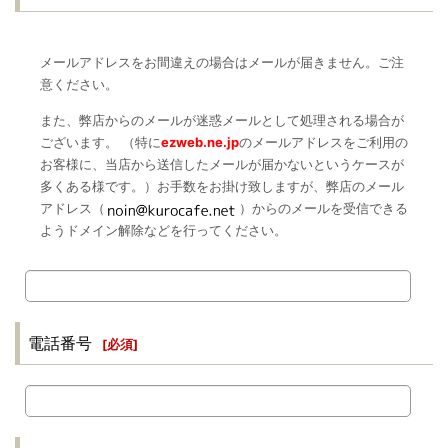
メールアドレスをお間違えの場合はメールが届きません。ご注
意ください。
また、弊店からのメールが迷惑メールとして処理される場合が
ございます。 （特に
ezweb.ne.jp
のメールアドレスをご利用の
お客様に、当店から送信したメールが届かないというケースが
多くある様です。）お手数をお掛け致しますが、弊店のメール
アドレス（
）からのメールを受信できる
ようドメイン解除などを行ってください。
電話番号
[
必須
]