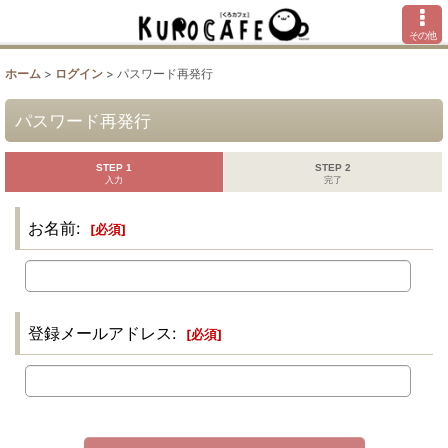
その他
ホーム
>
ログイン
>
パスワード再発行
パスワード再発行
STEP 1
STEP 2
入力
完了
お名前
:
[
必須
]
登録メールアドレス
:
[
必須
]