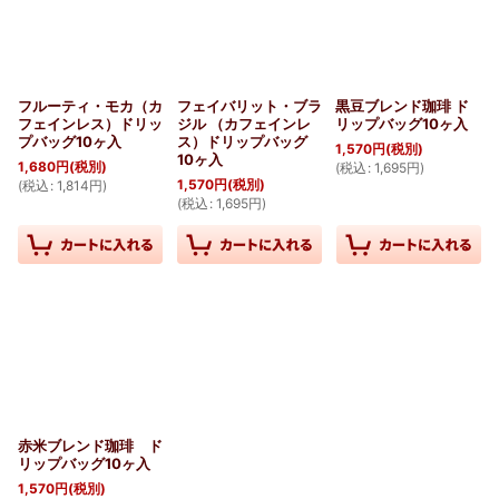
フルーティ・モカ（カ
フェイバリット・ブラ
黒豆ブレンド珈琲 ド
フェインレス）ドリッ
ジル （カフェインレ
リップバッグ10ヶ入
プバッグ10ヶ入
ス）ドリップバッグ
1,570
円
(税別)
10ヶ入
1,680
円
(税別)
(
税込
:
1,695
円
)
1,570
円
(税別)
(
税込
:
1,814
円
)
(
税込
:
1,695
円
)
赤米ブレンド珈琲 ド
リップバッグ10ヶ入
1,570
円
(税別)