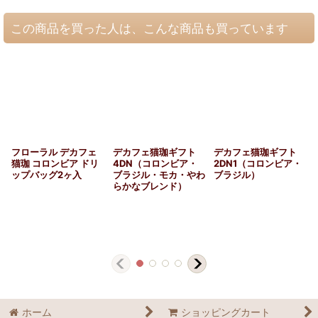
この商品を買った人は、こんな商品も買っています
フローラル デカフェ
デカフェ猫珈ギフト
デカフェ猫珈ギフト
猫珈 コロンビア ドリ
4DN（コロンビア・
2DN1（コロンビア・
ップバッグ2ヶ入
ブラジル・モカ・やわ
ブラジル）
らかなブレンド）
ホーム
ショッピングカート