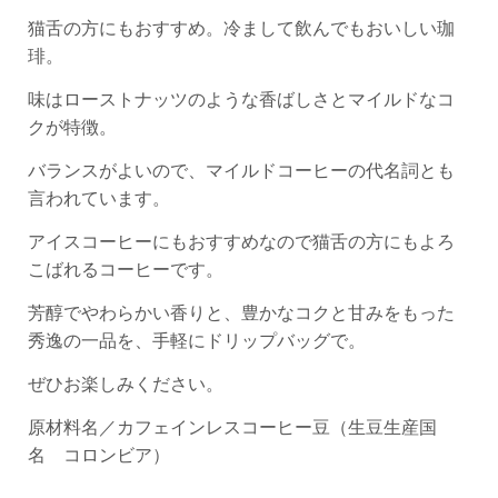
猫舌の方にもおすすめ。冷まして飲んでもおいしい珈
琲。
味はローストナッツのような香ばしさとマイルドなコ
クが特徴。
バランスがよいので、マイルドコーヒーの代名詞とも
言われています。
アイスコーヒーにもおすすめなので猫舌の方にもよろ
こばれるコーヒーです。
芳醇でやわらかい香りと、豊かなコクと甘みをもった
秀逸の一品を、手軽にドリップバッグで。
ぜひお楽しみください。
原材料名／カフェインレスコーヒー豆（生豆生産国
名 コロンビア）