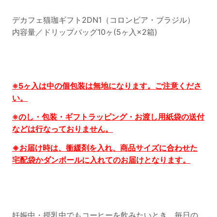
デカフェ猫珈ギフト2DN1（コロンビア・ブラジル）
内容量／ドリップバッグ10ヶ(5ヶ入×2箱)
※5ヶ入は中の個包装は無地になります。ご注意くださ
い。
※
のし・包装・ギフトラッピング・お渡し用紙袋の送付
などは行なっておりません。
※お届け時は、衝緩剤を入れ、商品サイズに合わせた
宅配袋かダンボールに入れてのお届けとなります。
妊娠中・授乳中でもコーヒーを飲みたいとき、毎日の