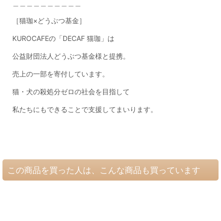
＿＿＿＿＿＿＿＿＿＿
［猫珈×どうぶつ基金］
KUROCAFE
の「
DECAF
猫珈」は
公益財団法人どうぶつ基金様と提携。
売上の一部を寄付しています。
猫・犬の殺処分ゼロの社会を目指して
私たちにもできることで支援してまいります。
この商品を買った人は、こんな商品も買っています