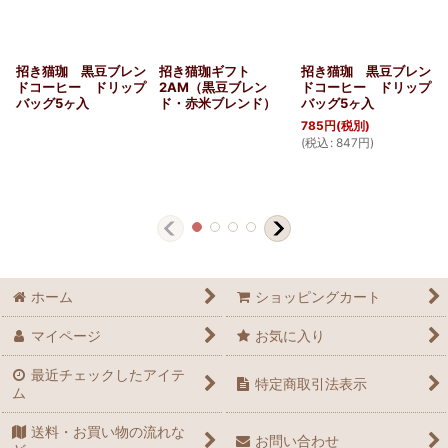
招き猫珈 黒豆ブレン
招き猫珈ギフト
招き猫珈 黒豆ブレン
ドコーヒー ドリップ
2AM（黒豆ブレン
ドコーヒー ドリップ
バッグ5ヶ入
ド・赤米ブレンド）
バッグ5ヶ入
785
円
(税別)
(
税込
:
847
円
)
(
ホーム
ショッピングカート
マイページ
お気に入り
最近チェックしたアイテ
特定商取引法表示
ム
送料・お買い物の流れな
お問い合わせ