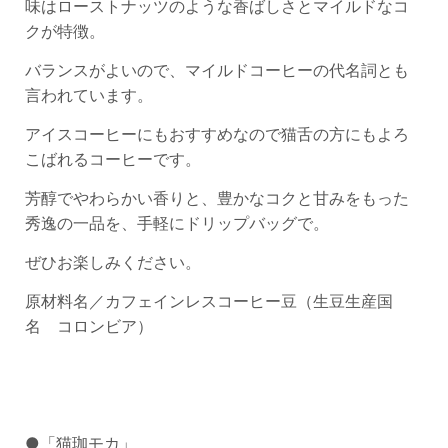
味はローストナッツのような香ばしさとマイルドなコ
クが特徴。
バランスがよいので、マイルドコーヒーの代名詞とも
言われています。
アイスコーヒーにもおすすめなので猫舌の方にもよろ
こばれるコーヒーです。
芳醇でやわらかい香りと、豊かなコクと甘みをもった
秀逸の一品を、手軽にドリップバッグで。
ぜひお楽しみください。
原材料名／カフェインレスコーヒー豆（生豆生産国
名 コロンビア）
●「猫珈モカ」