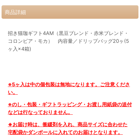
商品詳細
招き猫珈ギフト4AM（黒豆ブレンド・赤米ブレンド・
コロンビア・モカ） 内容量／ドリップバッグ20ヶ(5
ヶ入×4箱)
※5ヶ入は中の個包装は無地になります。ご注意くださ
い。
※
のし・包装・ギフトラッピング・お渡し用紙袋の送付
などは行なっておりません。
※お届け時は、衝緩剤を入れ、商品サイズに合わせた
宅配袋かダンボールに入れてのお届けとなります。