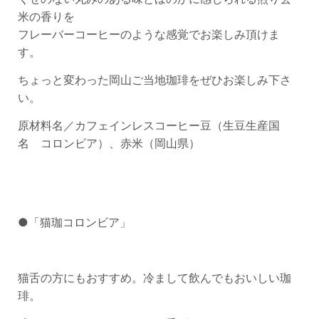
米の香りを
フレーバーコーヒーのような感覚でお楽しみ頂けま
す。
ちょっと変わった岡山ご当地珈琲をぜひお楽しみ下さ
い。
原材料名／カフェインレスコーヒー豆（生豆生産国
名 コロンビア）、赤米（岡山県）
●「猫珈コロンビア」
猫舌の方にもおすすめ。冷まして飲んでもおいしい珈
琲。