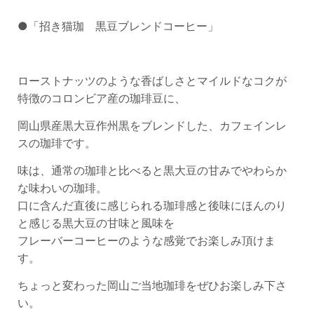
●「招き猫珈 黒豆ブレンドコーヒー」
ローストナッツのような香ばしさとマイルドなコクが
特徴のコロンビア産の珈琲豆に、
岡山県産黒大豆作州黒をブレンドした、カフェインレ
スの珈琲です。
味は、通常の珈琲と比べると黒大豆の甘みでやわらか
な味わいの珈琲。
口に含んだ直後に感じられる珈琲感と後味にほんのり
と感じる黒大豆の甘味と風味を
フレーバーコーヒーのような感覚でお楽しみ頂けま
す。
ちょっと変わった岡山ご当地珈琲をぜひお楽しみ下さ
い。