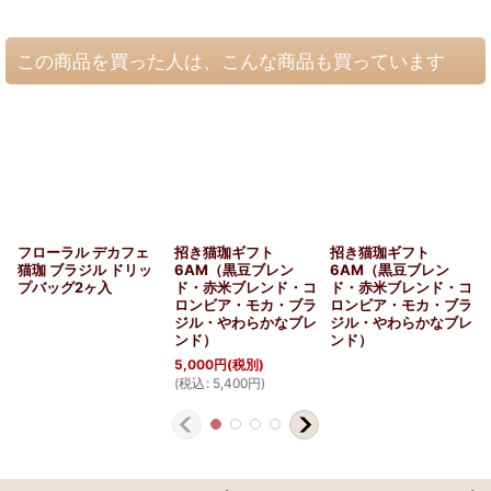
この商品を買った人は、こんな商品も買っています
フローラル デカフェ
招き猫珈ギフト
招き猫珈ギフト
猫珈 ブラジル ドリッ
6AM（黒豆ブレン
6AM（黒豆ブレン
プバッグ2ヶ入
ド・赤米ブレンド・コ
ド・赤米ブレンド・コ
ロンビア・モカ・ブラ
ロンビア・モカ・ブラ
ジル・やわらかなブレ
ジル・やわらかなブレ
ンド）
ンド）
5,000
円
(税別)
(
税込
:
5,400
円
)