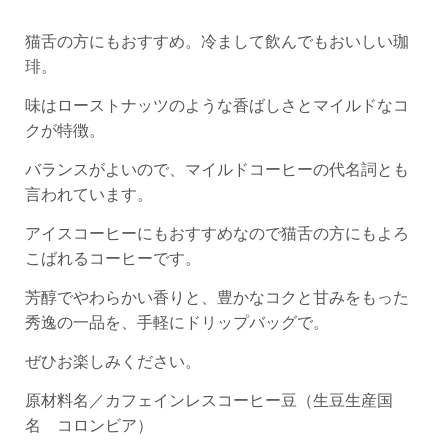
猫舌の方にもおすすめ。冷まして飲んでもおいしい珈
琲。
味はローストナッツのような香ばしさとマイルドなコ
クが特徴。
バランスがよいので、マイルドコーヒーの代名詞とも
言われています。
アイスコーヒーにもおすすめなので猫舌の方にもよろ
こばれるコーヒーです。
芳醇でやわらかい香りと、豊かなコクと甘みをもった
秀逸の一品を、手軽にドリップバッグで。
ぜひお楽しみください。
原材料名／カフェインレスコーヒー豆（生豆生産国
名 コロンビア）