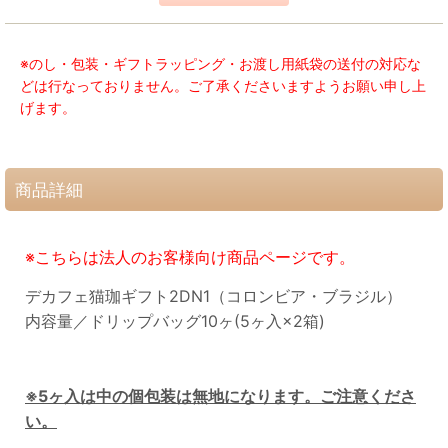
※のし・包装・ギフトラッピング・お渡し用紙袋の送付の対応な
どは行なっておりません。ご了承くださいますようお願い申し上
げます。
商品詳細
※こちらは法人のお客様向け商品ページです。
デカフェ猫珈ギフト2DN1（コロンビア・ブラジル）
内容量／ドリップバッグ10ヶ(5ヶ入×2箱)
※5ヶ入は中の個包装は無地になります。ご注意くださ
い。