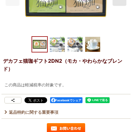
デカフェ猫珈ギフト2DN2（モカ・やわらかなブレン
ド）
この商品は軽減税率の対象です。
Facebookでシェア
返品特約に関する重要事項