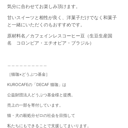
気分に合わせてお楽しみ頂けます。
甘いスイーツと相性が良く、洋菓子だけでなく和菓子
と一緒にいただくのもおすすめです。
原材料名／カフェインレスコーヒー豆（生豆生産国
名
コロンビア・
エチオピア・ブラジル）
＿＿＿＿＿＿＿＿＿＿
［猫珈×どうぶつ基金］
KUROCAFE
の「
DECAF
猫珈」は
公益財団法人どうぶつ基金様と提携。
売上の一部を寄付しています。
猫・犬の殺処分ゼロの社会を目指して
私たちにもできることで支援してまいります。