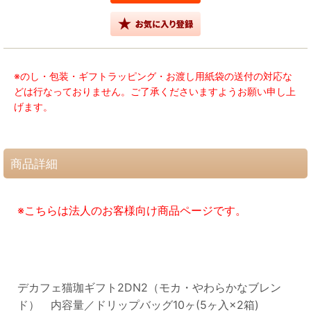
※のし・包装・ギフトラッピング・お渡し用紙袋の送付の対応な
どは行なっておりません。ご了承くださいますようお願い申し上
げます。
商品詳細
※こちらは法人のお客様向け商品ページです。
デカフェ猫珈ギフト2DN2（モカ・やわらかなブレン
ド） 内容量／ドリップバッグ10ヶ(5ヶ入×2箱)