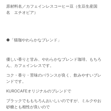
原材料名／カフェインレスコーヒー豆（生豆生産国
名
エチオピア
）
●「猫珈やわらかなブレンド」
優しい香りと甘み、やわらかなブレンド珈琲。もちろ
ん、カフェインレスです。
コク・香り・苦味のバランスが良く、飲みやすいブレ
ンドです。
KUROCAFEオリジナルのブレンドで
ブラックでももちろんおいしいのですが、ミルクやお
砂糖とも相性が良いので