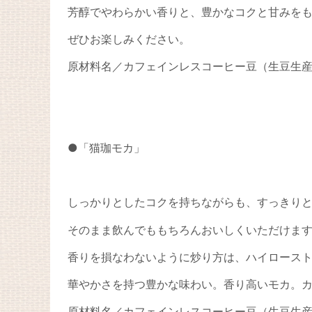
芳醇でやわらかい香りと、豊かなコクと甘みを
ぜひお楽しみください。
原材料名／カフェインレスコーヒー豆（生豆生
●「猫珈モカ」
しっかりとしたコクを持ちながらも、すっきり
そのまま飲んでももちろんおいしくいただけま
香りを損なわないように炒り方は、ハイロース
華やかさを持つ豊かな味わい。香り高いモカ。
原材料名／カフェインレスコーヒー豆（生豆生