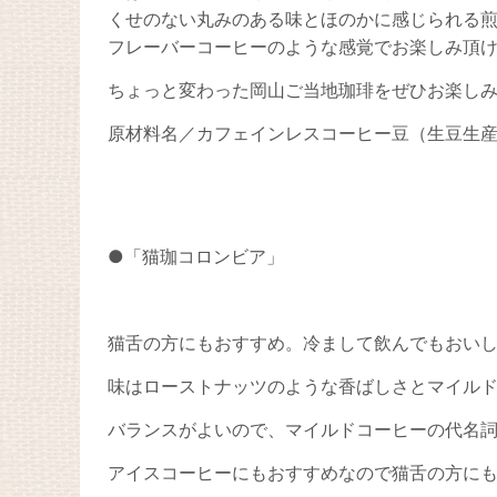
くせのない丸みのある味とほのかに感じられる
フレーバーコーヒーのような感覚でお楽しみ頂
ちょっと変わった岡山ご当地珈琲をぜひお楽し
原材料名／カフェインレスコーヒー豆（生豆生
●「猫珈コロンビア」
猫舌の方にもおすすめ。冷まして飲んでもおい
味はローストナッツのような香ばしさとマイル
バランスがよいので、マイルドコーヒーの代名
アイスコーヒーにもおすすめなので猫舌の方に