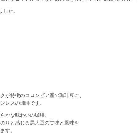
ました。
コクが特徴のコロンビア産の珈琲豆に、
インレスの珈琲です。
わらかな味わいの珈琲。
んのりと感じる黒大豆の甘味と風味を
けます。