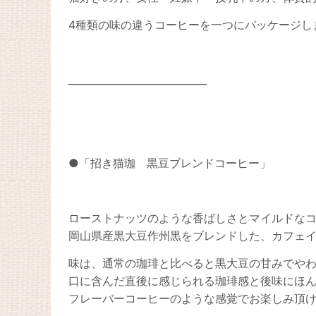
4種類の味の違うコーヒーを一つにパッケージし
____________________________
●「招き猫珈 黒豆ブレンドコーヒー」
ローストナッツのような香ばしさとマイルドな
岡山県産黒大豆作州黒をブレンドした、カフェ
味は、通常の珈琲と比べると黒大豆の甘みでや
口に含んだ直後に感じられる珈琲感と後味にほ
フレーバーコーヒーのような感覚でお楽しみ頂