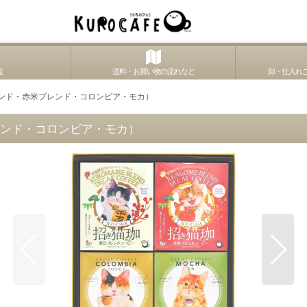
覧
送料・お買い物の流れなど
卸・仕入れご
レンド・赤米ブレンド・コロンビア・モカ）
レンド・コロンビア・モカ）