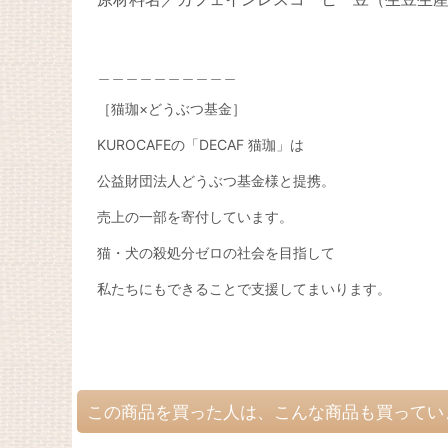
＿＿＿＿＿＿＿＿＿＿
［猫珈×どうぶつ基金］
KUROCAFE
の「
DECAF
猫珈」は
公益財団法人どうぶつ基金様と提携。
売上の一部を寄付しています。
猫・犬の殺処分ゼロの社会を目指して
私たちにもできることで支援してまいります。
この商品を買った人は、こんな商品も買ってい