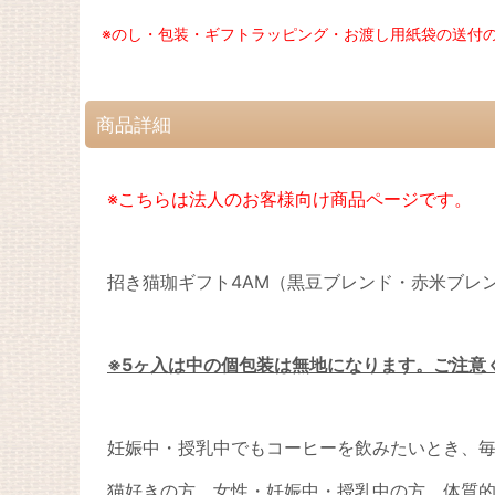
※のし・包装・ギフトラッピング・お渡し用紙袋の送付
商品詳細
※こちらは法人のお客様向け商品ページです。
招き猫珈ギフト4AM（黒豆ブレンド・赤米ブレン
※5ヶ入は中の個包装は無地になります。ご注意
妊娠中・授乳中でもコーヒーを飲みたいとき、
猫好きの方、女性・妊娠中・授乳中の方、体質