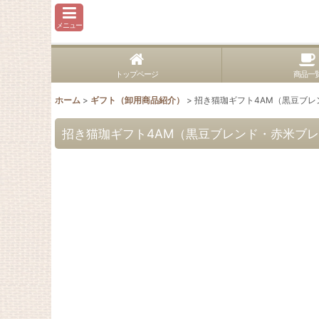
メニュー
トップページ
商品一
ホーム
>
ギフト（卸用商品紹介）
>
招き猫珈ギフト4AM（黒豆ブ
招き猫珈ギフト4AM（黒豆ブレンド・赤米ブ