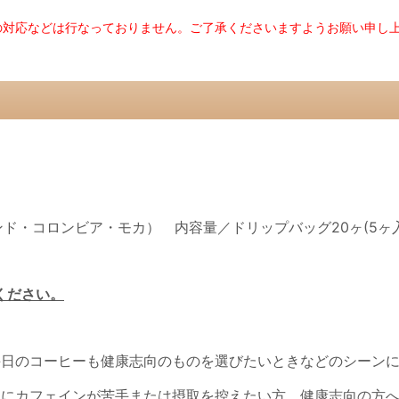
の対応などは行なっておりません。ご了承くださいますようお願い申し
ド・コロンビア・モカ） 内容量／ドリップバッグ20ヶ(5ヶ入
ください。
毎日のコーヒーも健康志向のものを選びたいときなどのシーン
的にカフェインが苦手または摂取を控えたい方、健康志向の方