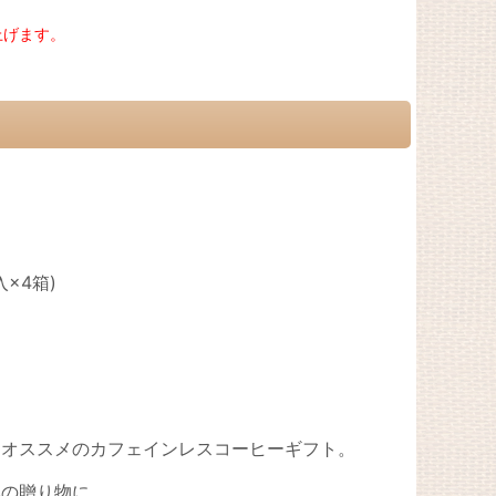
上げます。
×4箱)
にオススメのカフェインレスコーヒーギフト。
への贈り物に。