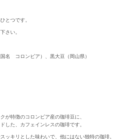
のひとつです。
み下さい。
産国名 コロンビア）、黒大豆（岡山県）
コクが特徴のコロンビア産の珈琲豆に、
ンドした、カフェインレスの珈琲です。
でスッキリとした味わいで、他にはない独特の珈琲。