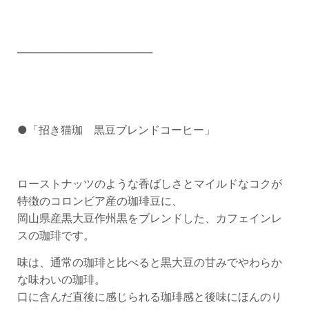
____________________________
●「招き猫珈 黒豆ブレンドコーヒー」
ローストナッツのような香ばしさとマイルドなコクが
特徴のコロンビア産の珈琲豆に、
岡山県産黒大豆作州黒をブレンドした、カフェインレ
スの珈琲です。
味は、通常の珈琲と比べると黒大豆の甘みでやわらか
な味わいの珈琲。
口に含んだ直後に感じられる珈琲感と後味にほんのり