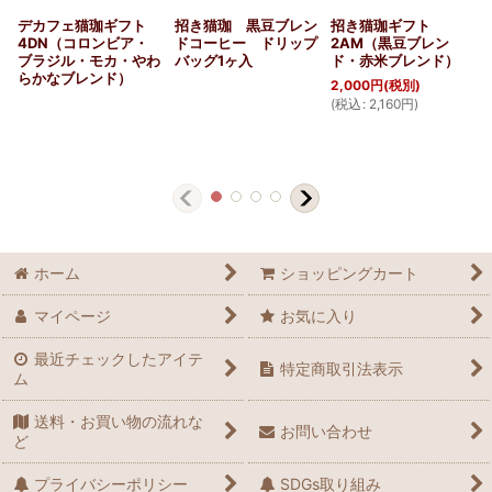
デカフェ猫珈ギフト
招き猫珈 黒豆ブレン
招き猫珈ギフト
4DN（コロンビア・
ドコーヒー ドリップ
2AM（黒豆ブレン
ブラジル・モカ・やわ
バッグ1ヶ入
ド・赤米ブレンド）
らかなブレンド）
2,000
円
(税別)
(
税込
:
2,160
円
)
(
ホーム
ショッピングカート
マイページ
お気に入り
最近チェックしたアイテ
特定商取引法表示
ム
送料・お買い物の流れな
お問い合わせ
ど
プライバシーポリシー
SDGs取り組み