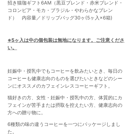
招き猫珈ギフト6AM（黒豆ブレンド・赤米ブレンド・
コロンビア・モカ・ブラジル・やわらかなブレン
ド） 内容量／ドリップバッグ30ヶ(5ヶ入×6箱)
※5ヶ入は中の個包装は無地になります。ご注意くださ
い。
妊娠中・授乳中でもコーヒーを飲みたいとき、毎日の
コーヒーも健康志向のものを選びたいときなどのシー
ンにオススメのカフェインレスコーヒーギフト。
猫好きの方、女性・妊娠中・授乳中の方、体質的にカ
フェインが苦手または摂取を控えたい方、健康志向の
方への贈り物に。
6種類の味の違うコーヒーを一つにパッケージしまし
た。