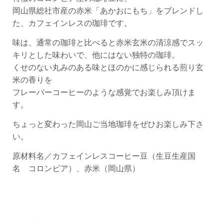
岡山県総社市産の赤米「あかおにもち」をブレンドし
た、カフェインレスの珈琲です。
味は、通常の珈琲と比べると赤米玄米の清涼感でスッ
キリとした味わいで、他にはない独特の珈琲。
くせのない丸みのある味とほのかに感じられる煎り玄
米の香りを
フレーバーコーヒーのような感覚でお楽しみ頂けま
す。
ちょっと変わった岡山ご当地珈琲をぜひお楽しみ下さ
い。
原材料名／カフェインレスコーヒー豆（生豆生産国
名 コロンビア）、赤米（岡山県）