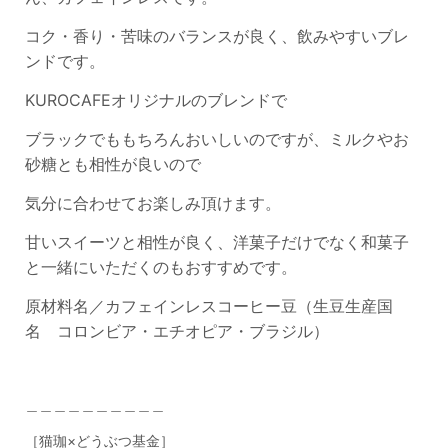
コク・香り・苦味のバランスが良く、飲みやすいブレ
ンドです。
KUROCAFEオリジナルのブレンドで
ブラックでももちろんおいしいのですが、ミルクやお
砂糖とも相性が良いので
気分に合わせてお楽しみ頂けます。
甘いスイーツと相性が良く、洋菓子だけでなく和菓子
と一緒にいただくのもおすすめです。
原材料名／カフェインレスコーヒー豆（生豆生産国
名 コロンビア・エチオピア・ブラジル）
＿＿＿＿＿＿＿＿＿＿
［猫珈×どうぶつ基金］