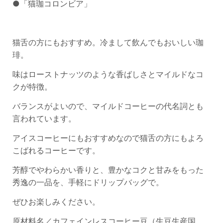
●「猫珈コロンビア」
猫舌の方にもおすすめ。冷まして飲んでもおいしい珈
琲。
味はローストナッツのような香ばしさとマイルドなコ
クが特徴。
バランスがよいので、マイルドコーヒーの代名詞とも
言われています。
アイスコーヒーにもおすすめなので猫舌の方にもよろ
こばれるコーヒーです。
芳醇でやわらかい香りと、豊かなコクと甘みをもった
秀逸の一品を、手軽にドリップバッグで。
ぜひお楽しみください。
原材料名／カフェインレスコーヒー豆（生豆生産国