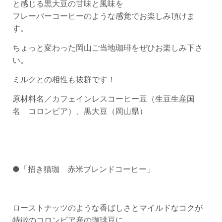
と感じる黒大豆の甘味と風味を
フレーバーコーヒーのような感覚でお楽しみ頂けま
す。
ちょっと変わった岡山ご当地珈琲をぜひお楽しみ下さ
い。
ミルクとの相性も抜群です！
原材料名／カフェインレスコーヒー豆（生豆生産国
名 コロンビア）、黒大豆（岡山県）
●「招き猫珈 赤米ブレンドコーヒー」
ローストナッツのような香ばしさとマイルドなコクが
特徴のコロンビア産の珈琲豆に、