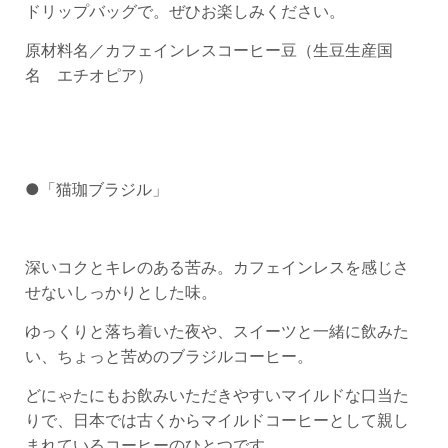
ドリップバッグで。ぜひお楽しみください。
原材料名／カフェインレスコーヒー豆（生豆生産国
名 エチオピア）
●「猫珈ブラジル」
深いコクとキレのある苦み。カフェインレスを感じさ
せないしっかりとした味。
ゆっくりと落ち着いた夜や、スイーツと一緒に飲みた
い、ちょっと苦めのブラジルコーヒー。
どにゃたにもお飲みいただきやすいマイルドな口当た
りで、日本では古くからマイルドコーヒーとして親し
まれているコーヒーのひとつです。