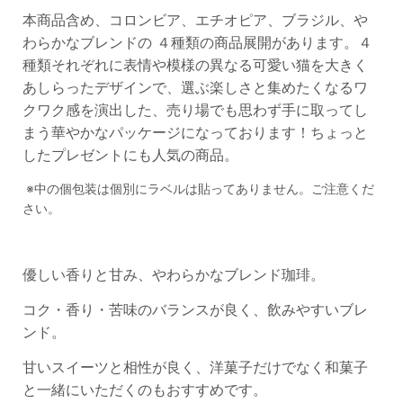
本商品含め、コロンビア、エチオピア、ブラジル、や
わらかなブレンドの ４種類の商品展開があります。４
種類それぞれに表情や模様の異なる可愛い猫を大きく
あしらったデザインで、選ぶ楽しさと集めたくなるワ
クワク感を演出した、売り場でも思わず手に取ってし
まう華やかなパッケージになっております！ちょっと
したプレゼントにも人気の商品。
※中の個包装は個別にラベルは貼ってありません。ご注意くだ
さい。
優しい香りと甘み、やわらかなブレンド珈琲。
コク・香り・苦味のバランスが良く、飲みやすいブレ
ンド。
甘いスイーツと相性が良く、洋菓子だけでなく和菓子
と一緒にいただくのもおすすめです。