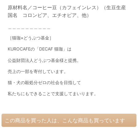
原材料名／コーヒー豆（カフェインレス）（生豆生産
国名 コロンビア、エチオピア、他
）
＿＿＿＿＿＿＿＿＿＿
［猫珈×どうぶつ基金］
KUROCAFEの「DECAF 猫珈」は
公益財団法人どうぶつ基金様と提携。
売上の一部を寄付しています。
猫・犬の殺処分ゼロの社会を目指して
私たちにもできることで支援してまいります。
この商品を買った人は、こんな商品も買っています