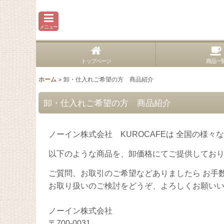
メニュー
トップページ
商品一
ホーム
>
卸・仕入れご希望の方 商品紹介
卸・仕入れご希望の方 商品紹介
ノーイン株式会社 KUROCAFEは 全国の様々
以下のような商品を、卸価格にてご提供してお
ご質問、お取引のご希望などありましたら お手
お取り扱いのご検討をどうぞ、よろしくお願い
ノーイン株式会社
〒700-0031