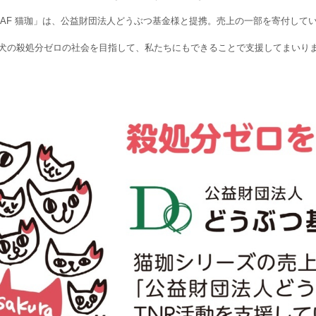
CAF 猫珈」は、公益財団法人どうぶつ基金様と提携。売上の一部を寄付して
犬の殺処分ゼロの社会を目指して、私たちにもできることで支援してまいり