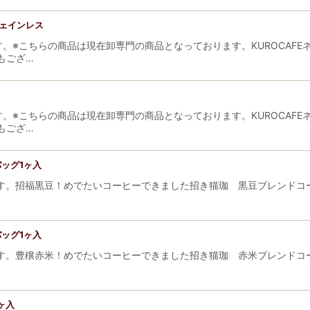
ェインレス
。※こちらの商品は現在卸専門の商品となっております。KUROCAF
もござ…
。※こちらの商品は現在卸専門の商品となっております。KUROCAF
もござ…
ッグ1ヶ入
す。招福黒豆！めでたいコーヒーできました招き猫珈 黒豆ブレンドコー
ッグ1ヶ入
す。豊穣赤米！めでたいコーヒーできました招き猫珈 赤米ブレンドコー
ヶ入