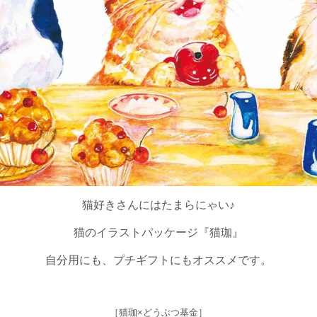
猫好きさんにはたまらにゃい♪
猫のイラストパッケージ『猫珈』
自分用にも、プチギフトにもオススメです。
［猫珈×どうぶつ基金］