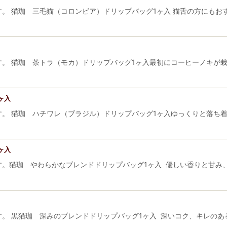
。 猫珈 三毛猫（コロンビア）ドリップバッグ1ヶ入 猫舌の方にもお
す。 猫珈 茶トラ（モカ）ドリップバッグ1ヶ入最初にコーヒーノキが
ヶ入
す。 猫珈 ハチワレ（ブラジル）ドリップバッグ1ヶ入ゆっくりと落ち
ヶ入
す。猫珈 やわらかなブレンドドリップバッグ1ヶ入 優しい香りと甘み
す。 黒猫珈 深みのブレンドドリップバッグ1ヶ入 深いコク、キレの