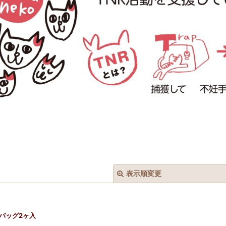
表示順変更
プバッグ2ヶ入