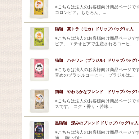
※こちらは法人のお客様向け商品ページです
コロンビア。もちろん、…
猫珈 茶トラ（モカ）ドリップバッグ1ヶ入
※こちらは法人のお客様向け商品ページで
ピア。 エチオピアで生産されるコーヒ…
猫珈 ハチワレ（ブラジル）ドリップバッグ1
※こちらは法人のお客様向け商品ページで
苦めのブラジルコーヒー。 ブラジルは…
猫珈 やわらかなブレンド ドリップバッグ1
※こちらは法人のお客様向け商品ページで
スです。 コク・香り・苦味…
黒猫珈 深みのブレンド ドリップバッグ1ヶ入
※こちらは法人のお客様向け商品ページで
適。 熱いのは…