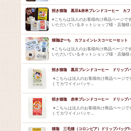
招き猫珈 黒豆&赤米ブレンドコーヒー カフ
※こちらは法人のお客様向け商品ページです
いただいているネットショップ様・店舗様
猫珈ぽーち カフェインレスコーヒーセット
※こちらは法人のお客様向け商品ページです
いただいているネットショップ様・店舗様
招き猫珈 黒豆ブレンドコーヒー ドリップバ
※こちらは法人のお客様向け商品ページで
くてカワイイ♪パッケ…
招き猫珈 赤米ブレンドコーヒー ドリップバ
※こちらは法人のお客様向け商品ページで
くてカワイイ♪パッケ…
猫珈 三毛猫（コロンビア）ドリップバッグ1