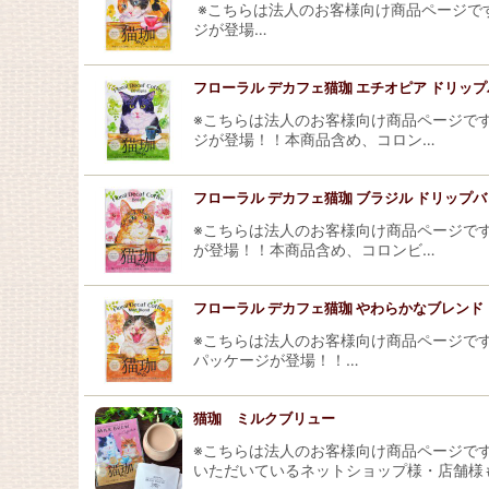
表示数
:
※こちらは法人のお客様向け商品ページです
ジが登場…
並び順
:
フローラル デカフェ猫珈 エチオピア ドリッ
※こちらは法人のお客様向け商品ページです
ジが登場！！本商品含め、コロン…
フローラル デカフェ猫珈 ブラジル ドリップバ
※こちらは法人のお客様向け商品ページです
が登場！！本商品含め、コロンビ…
フローラル デカフェ猫珈 やわらかなブレンド
※こちらは法人のお客様向け商品ページです
パッケージが登場！！…
猫珈 ミルクブリュー
※こちらは法人のお客様向け商品ページです
いただいているネットショップ様・店舗様