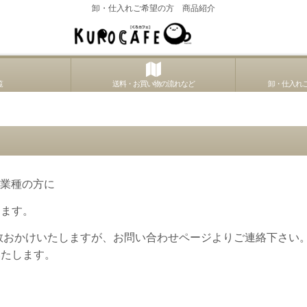
卸・仕入れご希望の方 商品紹介
覧
送料・お買い物の流れなど
卸・仕入れご
な業種の方に
ります。
数おかけいたしますが、お問い合わせページよりご連絡下さい
いたします。